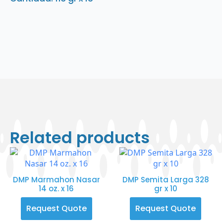
Related products
DMP Marmahon Nasar
DMP Semita Larga 328
14 oz. x 16
gr x 10
Request Quote
Request Quote