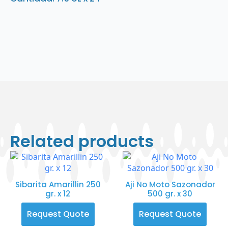
Related products
Sibarita Amarillin 250
Aji No Moto Sazonador
gr. x 12
500 gr. x 30
Request Quote
Request Quote