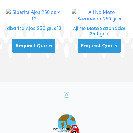
Sibarita Ajos 250 gr. x 12
Aji No Moto Sazonador
250 gr. x
Request Quote
Request Quote