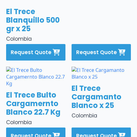
El Trece
Blanquillo 500
gr x 25
Colombia
Request Quote
Request Quote
El Trece
El Trece Bulto
Cargamanto
Cargamernto
Blanco x 25
Blanco 22.7 Kg
Colombia
Colombia
Request Quote
Request Quote