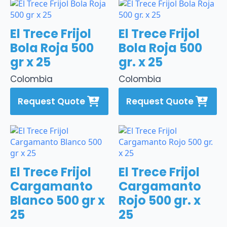
El Trece Frijol
El Trece Frijol
Bola Roja 500
Bola Roja 500
gr x 25
gr. x 25
Colombia
Colombia
Request Quote
Request Quote
El Trece Frijol
El Trece Frijol
Cargamanto
Cargamanto
Blanco 500 gr x
Rojo 500 gr. x
25
25