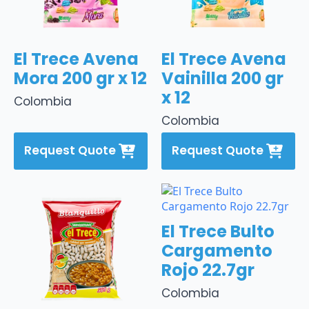
El Trece Avena
El Trece Avena
Mora 200 gr x 12
Vainilla 200 gr
x 12
Colombia
Colombia
Request Quote
Request Quote
El Trece Bulto
Cargamento
Rojo 22.7gr
Colombia