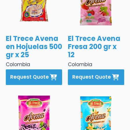
El Trece Avena
El Trece Avena
en Hojuelas 500
Fresa 200 gr x
gr x 25
12
Colombia
Colombia
Request Quote
Request Quote