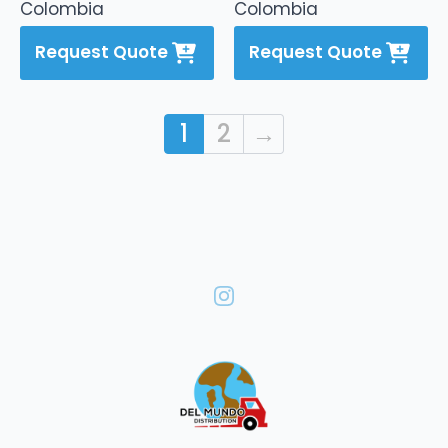
Colombia
Colombia
Request Quote
Request Quote
1
2
→